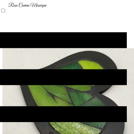
Rosa Canina Mosaïque